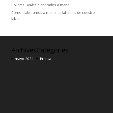
Collares ByAles elaborados a mano
Cómo elaboramos a mano las laterales de nuestro
bikini
Archives
Categories
mayo 2024
Prensa