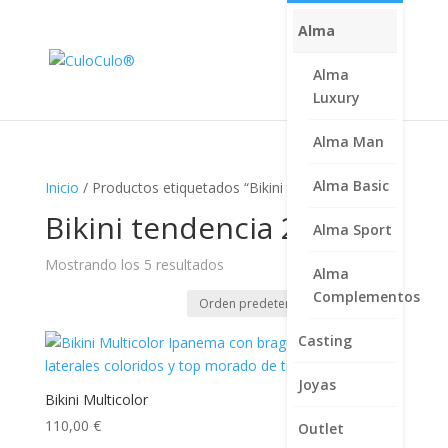
Alma
Alma
Luxury
Alma Man
Alma Basic
Inicio
/ Productos etiquetados “Bikini tendencia 2026”
Bikini tendencia 2026
Alma Sport
Mostrando los 5 resultados
Alma
Complementos
Casting
Joyas
Bikini Multicolor
110,00
€
Outlet