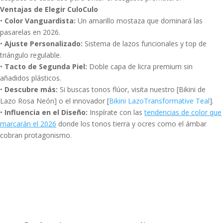
Ventajas de Elegir CuloCulo
•
Color Vanguardista:
Un amarillo mostaza que dominará las
pasarelas en 2026.
•
Ajuste Personalizado:
Sistema de lazos funcionales y top de
triángulo regulable.
•
Tacto de Segunda Piel:
Doble capa de licra premium sin
añadidos plásticos.
•
Descubre más:
Si buscas tonos flúor, visita nuestro [Bikini de
Lazo Rosa Neón] o el innovador [
Bikini LazoTransformative Teal
].
•
Influencia en el Diseño:
Inspírate con las
tendencias de color que
marcarán el 2026
donde los tonos tierra y ocres como el ámbar
cobran protagonismo.