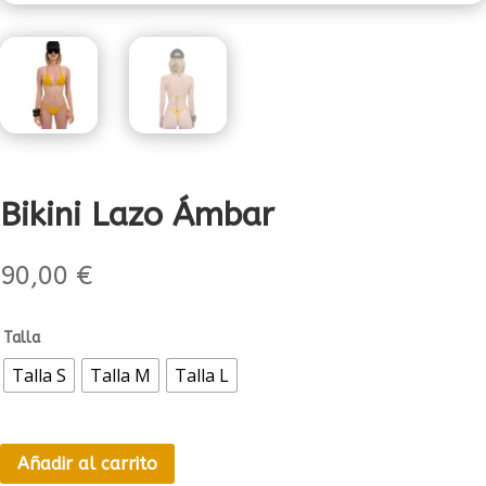
Bikini Lazo Ámbar
90,00
€
Talla
Talla S
Talla M
Talla L
Añadir al carrito