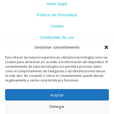
Aviso Legal
Política de Privacidad
Cookies
Condiciones de uso
Gestionar consentimiento
Condiciones de venta
Para ofrecer las mejores experiencias, utilizamos tecnologías como las
cookies para almacenar y/o acceder a la información del dispositivo. El
consentimiento de estas tecnologías nos permitirá procesar datos
como el comportamiento de navegación o las identificaciones únicas
en este sitio. No consentir o retirar el consentimiento, puede afectar
negativamente a ciertas características y funciones.
Aceptar
Denegar
CULO CULO ® 2025
Sitio web creado por: