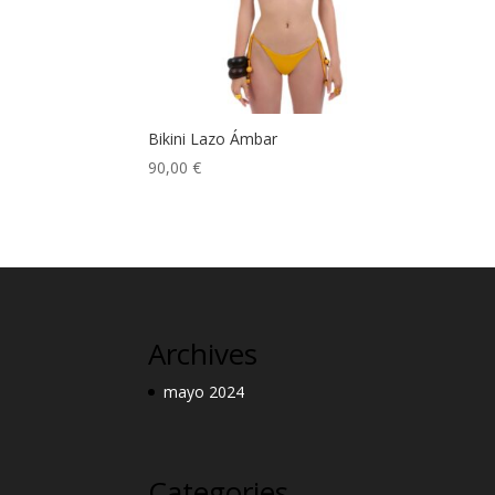
Bikini Lazo Ámbar
90,00
€
Archives
mayo 2024
Categories