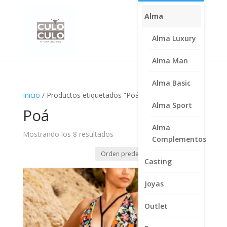
Alma
Alma Luxury
Alma Man
Alma Basic
Inicio
/ Productos etiquetados “Poá”
Alma Sport
Poá
Alma
Mostrando los 8 resultados
Complementos
Casting
Joyas
Outlet