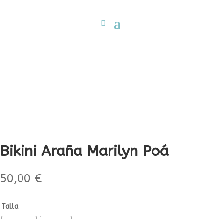
Bikini Araña Marilyn Poá
50,00
€
Talla