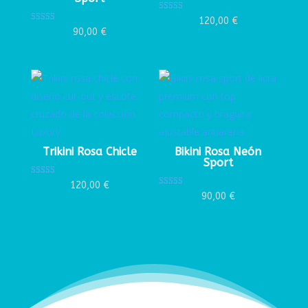
Valorado con
120,00
€
5.00
Valorado con
90,00
€
de 5
5.00
de 5
Trikini Rosa Chicle
Bikini Rosa Neón
Sport
Valorado con
120,00
€
5.00
Valorado con
90,00
€
de 5
5.00
de 5