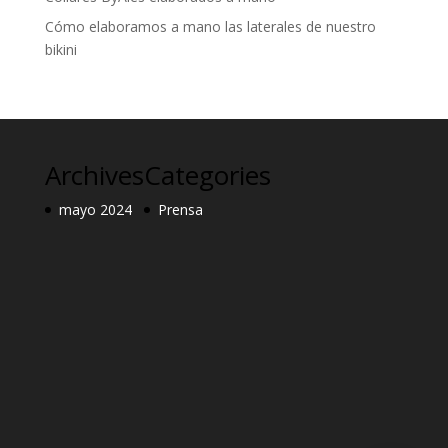
Cómo elaboramos a mano las laterales de nuestro
bikini
Archives
Categories
mayo 2024
Prensa