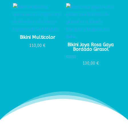
Bikini Multicolor
Bikini Joya Rosa Gaya
110,00
€
Bordado Girasol
Valorado con
130,00
€
5.00
de 5