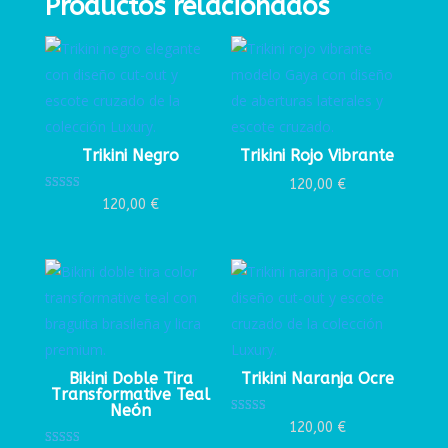
Productos relacionados
Trikini Negro
Trikini Rojo Vibrante
120,00
€
Valorado con
120,00
€
5.00
de 5
Bikini Doble Tira
Trikini Naranja Ocre
Transformative Teal
Neón
Valorado con
120,00
€
5.00
de 5