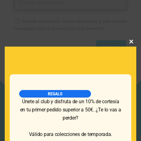
Guarda mi nombre, correo electrónico y web en este
navegador para la próxima vez que comente.
Clos
Enviar
this
modu
REGALO
Únete al club y disfruta de un 10% de cortesía
en tu primer pedido superior a 50€. ¿Te lo vas a
perder?
Válido para colecciones de temporada.