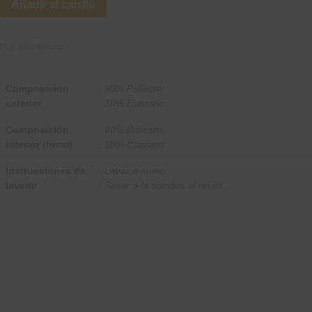
Añadir al carrito
Hay existencias
Composición
90% Poliester
exterior
10% Elastano
Composición
90% Poliester
interior (forro)
10% Elastano
Instrucciones de
Lavar a mano.
lavado
Secar a la sombra al revés.