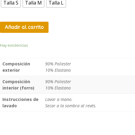
119,00 €.
60,00 €.
Talla S
Talla M
Talla L
Añadir al carrito
Hay existencias
Composición
90% Poliester
exterior
10% Elastano
Composición
90% Poliester
interior (forro)
10% Elastano
Instrucciones de
Lavar a mano.
lavado
Secar a la sombra al revés.