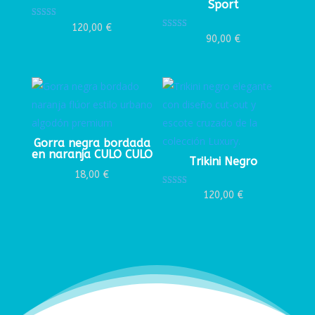
Sport
Valorado con
120,00
€
5.00
Valorado con
90,00
€
de 5
5.00
de 5
Gorra negra bordada
en naranja CULO CULO
Trikini Negro
18,00
€
Valorado con
120,00
€
5.00
de 5