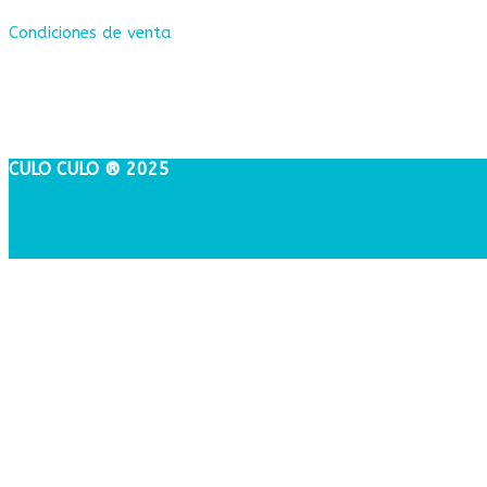
Condiciones de venta
CULO CULO ® 2025
Close
this
module