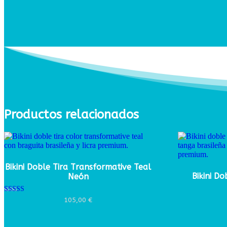
Productos relacionados
Bikini Doble Tira Transformative Teal
Bikini D
Neón
Valorado con
105,00
€
5.00
de 5