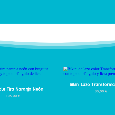
Bikini Lazo Transforma
oble Tira Naranja Neón
90,00
€
105,00
€