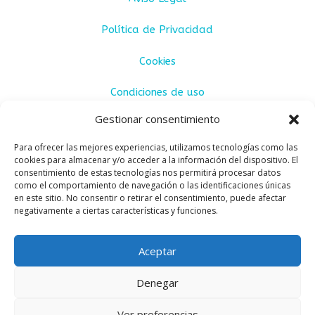
Política de Privacidad
Cookies
Condiciones de uso
Gestionar consentimiento
Condiciones de venta
Para ofrecer las mejores experiencias, utilizamos tecnologías como las
cookies para almacenar y/o acceder a la información del dispositivo. El
consentimiento de estas tecnologías nos permitirá procesar datos
como el comportamiento de navegación o las identificaciones únicas
en este sitio. No consentir o retirar el consentimiento, puede afectar
negativamente a ciertas características y funciones.
Aceptar
Denegar
CULO CULO ® 2025
Sitio web creado por:
Ver preferencias