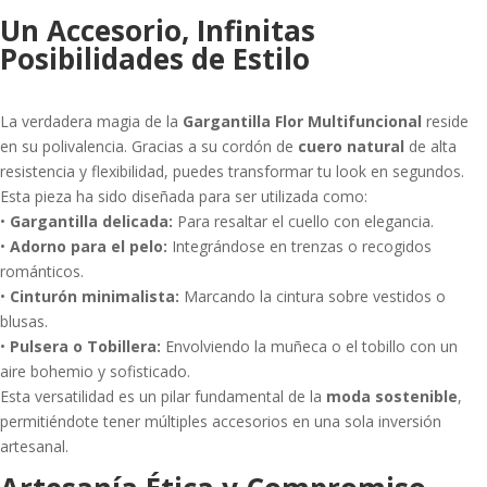
Un Accesorio, Infinitas
Posibilidades de Estilo
La verdadera magia de la
Gargantilla Flor Multifuncional
reside
en su polivalencia. Gracias a su cordón de
cuero natural
de alta
resistencia y flexibilidad, puedes transformar tu look en segundos.
Esta pieza ha sido diseñada para ser utilizada como:
•
Gargantilla delicada:
Para resaltar el cuello con elegancia.
•
Adorno para el pelo:
Integrándose en trenzas o recogidos
románticos.
•
Cinturón minimalista:
Marcando la cintura sobre vestidos o
blusas.
•
Pulsera o Tobillera:
Envolviendo la muñeca o el tobillo con un
aire bohemio y sofisticado.
Esta versatilidad es un pilar fundamental de la
moda sostenible
,
permitiéndote tener múltiples accesorios en una sola inversión
artesanal.