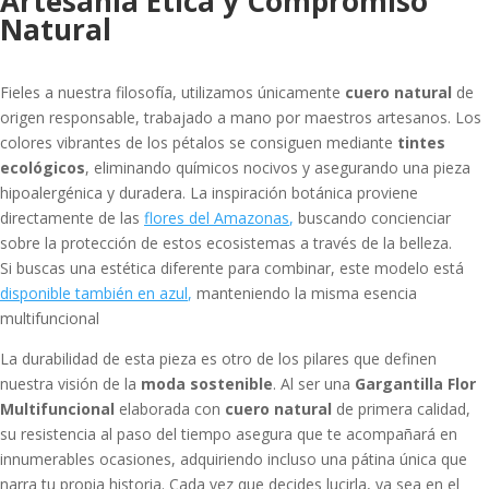
Artesanía Ética y Compromiso
Natural
Fieles a nuestra filosofía, utilizamos únicamente
cuero natural
de
origen responsable, trabajado a mano por maestros artesanos. Los
colores vibrantes de los pétalos se consiguen mediante
tintes
ecológicos
, eliminando químicos nocivos y asegurando una pieza
hipoalergénica y duradera. La inspiración botánica proviene
directamente de las
flores del Amazonas
,
buscando concienciar
sobre la protección de estos ecosistemas a través de la belleza.
Si buscas una estética diferente para combinar, este modelo está
disponible también en azul
,
manteniendo la misma esencia
multifuncional
La durabilidad de esta pieza es otro de los pilares que definen
nuestra visión de la
moda sostenible
. Al ser una
Gargantilla Flor
Multifuncional
elaborada con
cuero natural
de primera calidad,
su resistencia al paso del tiempo asegura que te acompañará en
innumerables ocasiones, adquiriendo incluso una pátina única que
narra tu propia historia. Cada vez que decides lucirla, ya sea en el