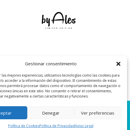
Gestionar consentimiento
r las mejores experiencias, utilizamos tecnologías como las cookies para
/o acceder a la información del dispositivo. El consentimiento de estas
 nos permitirá procesar datos como el comportamiento de navegación o
caciones únicas en este sitio. No consentir o retirar el consentimiento,
r negativamente a ciertas características y funciones.
Sitio web creado por:
ceptar
Denegar
Ver preferencias
Creaidea – marketing y web
Política de Cookies
Política de Privacidad
Aviso Legal