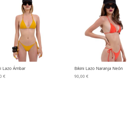
ni Lazo Ámbar
Bikini Lazo Naranja Neón
00
€
90,00
€