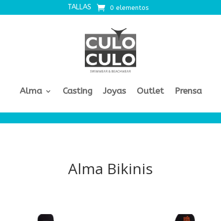
TALLAS
0 elementos
Alma
Casting
Joyas
Outlet
Prensa
Alma Bikinis