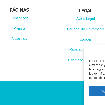
PÁGINAS
LEGAL
Contactar
Aviso Legal
Prensa
Política de Privacidad
Nosotros
Cookies
Condiciones de uso
Condiciones de venta
Para ofrece
almacenar y
tecnologías
las identifi
puede afecta
A