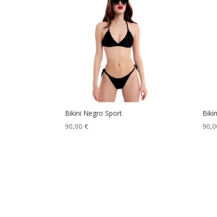
Bikini Negro Sport
Biki
90,00
€
90,