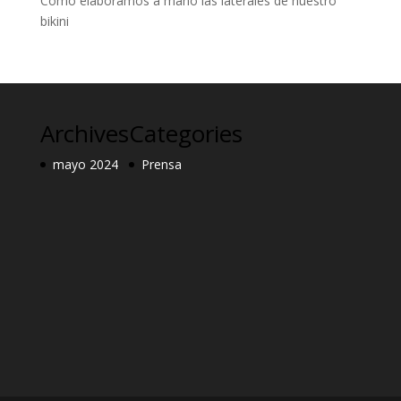
Cómo elaboramos a mano las laterales de nuestro
bikini
Archives
Categories
mayo 2024
Prensa